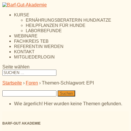
KURSE
ERNÄHRUNGSBERATERIN HUND/KATZE
HEILPFLANZEN FÜR HUNDE
LABORBEFUNDE
WEBINARE
FACHKREIS TEB
REFERENT:IN WERDEN
KONTAKT
MITGLIEDERLOGIN
Seite wählen
Startseite
›
Foren
›
Themen-Schlagwort: EPI
Suchen
nach:
Wie ärgerlich! Hier wurden keine Themen gefunden.
BARF-GUT AKADEMIE