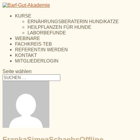
KURSE
ERNÄHRUNGSBERATERIN HUND/KATZE
HEILPFLANZEN FÜR HUNDE
LABORBEFUNDE
WEBINARE
FACHKREIS TEB
REFERENT:IN WERDEN
KONTAKT
MITGLIEDERLOGIN
Seite wählen
FrankaSimeaSchaebs
Offline