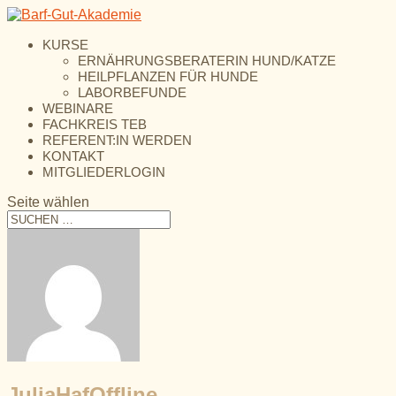
KURSE
ERNÄHRUNGSBERATERIN HUND/KATZE
HEILPFLANZEN FÜR HUNDE
LABORBEFUNDE
WEBINARE
FACHKREIS TEB
REFERENT:IN WERDEN
KONTAKT
MITGLIEDERLOGIN
Seite wählen
JuliaHaf
Offline