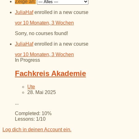
Zeige an:
JuliaHaf
enrolled in a new course
vor 10 Monaten, 3 Wochen
Sorry, no courses found!
JuliaHaf
enrolled in a new course
vor 10 Monaten, 3 Wochen
In Progress
Fachkreis Akademie
Ute
28. Mai 2025
...
Completed:
10%
Lessons:
1/10
Log dich in deinen Account ein.