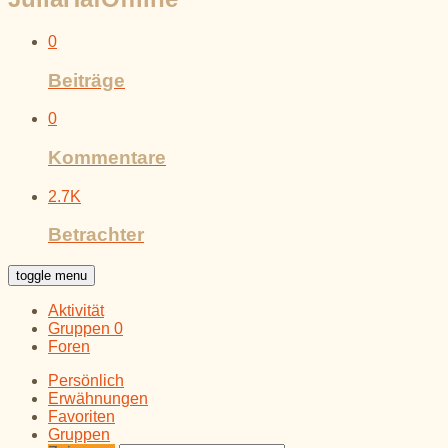
0
Beiträge
0
Kommentare
2.7K
Betrachter
toggle menu
Aktivität
Gruppen
0
Foren
Persönlich
Erwähnungen
Favoriten
Gruppen